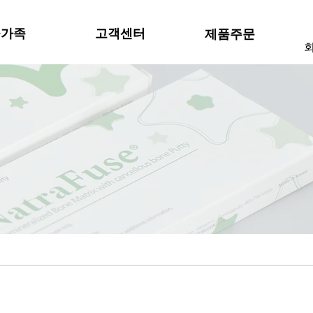
물가족
고객센터
제품주문
회