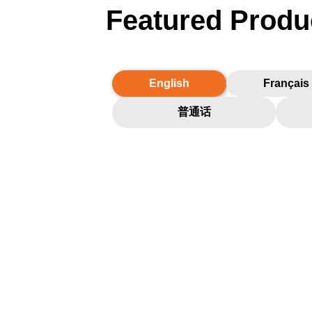
Featured Produ
English
Français
普通话