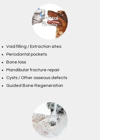
Dental
Grafts
Void filling / Extraction sites
Periodontal pockets
Bone loss
Mandibular fracture repair
Cysts / Other osseous defects
Guided Bone Regeneration
Orthopedic
Grafts