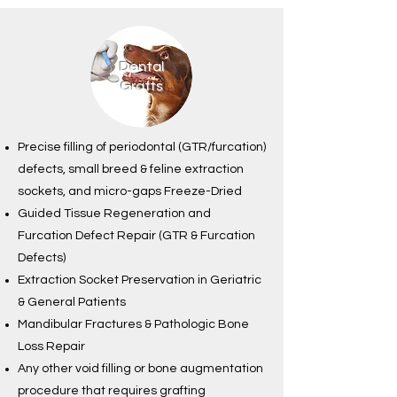
Dental
Grafts
Precise filling of periodontal (GTR/furcation)
defects, small breed & feline extraction
sockets, and micro-gaps Freeze-Dried
Guided Tissue Regeneration and
Furcation Defect Repair (GTR & Furcation
Defects)
Extraction Socket Preservation in Geriatric
& General Patients
Mandibular Fractures & Pathologic Bone
Loss Repair
Any other void filling or bone augmentation
procedure that requires grafting