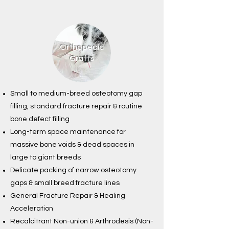
Orthopedic
Grafts
Small to medium-breed osteotomy gap
filling, standard fracture repair & routine
bone defect filling
Long-term space maintenance for
massive bone voids & dead spaces in
large to giant breeds
Delicate packing of narrow osteotomy
gaps & small breed fracture lines
General Fracture Repair & Healing
Acceleration
Recalcitrant Non-union & Arthrodesis (Non-