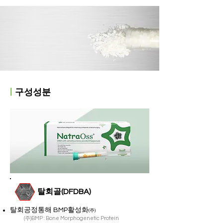
ㅣ
구성성분
​탈회골(DFDBA)
탈회공정통해 BMP활성화
(주)
(주)BMP : Bone Morphogenetic Protein