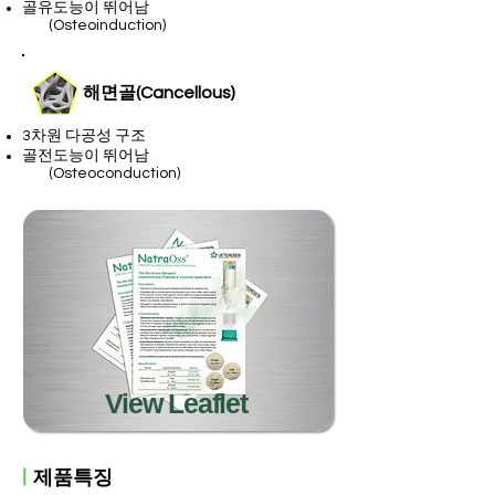
​골유도능이 뛰어남
(Osteoinduction)
​해면골(Cancellous)
3차원 다공성 구조
​골전도능이 뛰어남
(Osteoconduction)
View Leaflet
ㅣ
제품특징