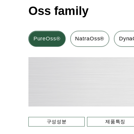
Oss family
PureOss®
NatraOss®
Dyna
구성성분
제품특징