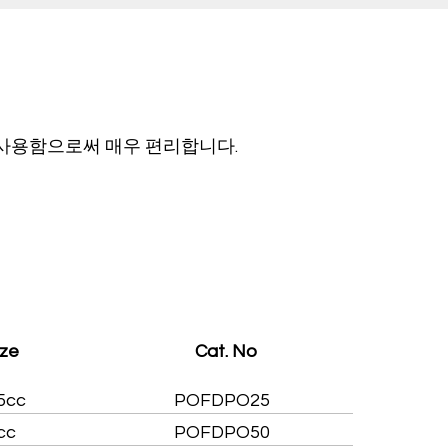
 사용함으로써 매우 편리합니다.
ize
Cat. No
5cc
POFDPO25
cc
POFDPO50