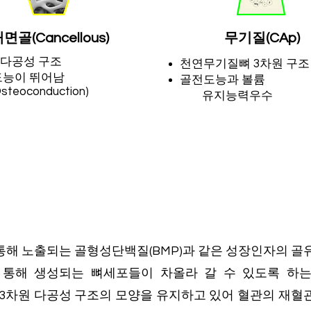
해면골(Cancellous)
​무기질(CAp)
 다공성 구조
천연무기질뼈 3차원 구조
도능이 뛰어남
​골전도능과 볼륨
eoconduction)
유지능력우수
정을 통해 노출되는 골형성단백질(BMP)과 같은 성장인자의 골유도
통해 생성되는 뼈세포들이 차올라 갈 수 있도록 하는 지지
은 3차원 다공성 구조의 모양을 유지하고 있어 혈관의 재혈관화(Rev