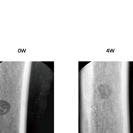
0W
4W