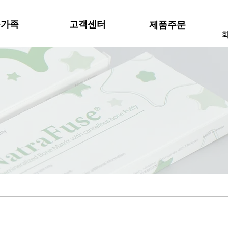
물가족
고객센터
제품주문
회