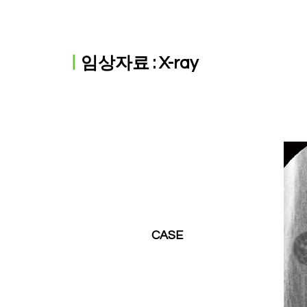
ㅣ
임상자료 : X-ray
CASE