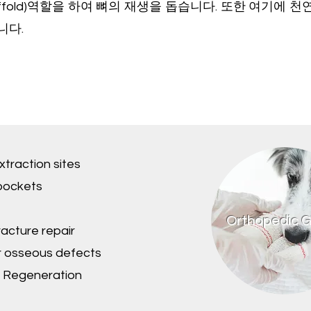
ffold)역할을 하여 뼈의 재생을 돕습니다. 또한 여기에
니다.
 Extraction sites
pockets
Orthopedic G
racture repair
r osseous defects
 Regeneration