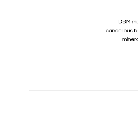
DBM mi
cancellous 
miner