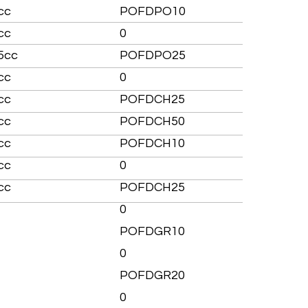
cc
POFDPO10
cc
0
5cc
POFDPO25
cc
0
cc
POFDCH25
cc
POFDCH50
cc
POFDCH10
cc
0
cc
POFDCH25
0
POFDGR10
0
POFDGR20
0