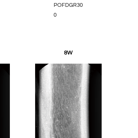
POFDGR30
0
8W