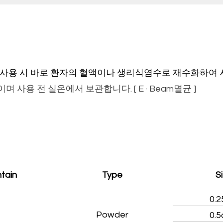
 사용 시 바로 환자의 혈액이나 생리식염수로 재수화하여
 사용 전 실온에서 보관합니다. [ E · Beam멸균 ]
tain
Type
S
0.2
Powder
0.5