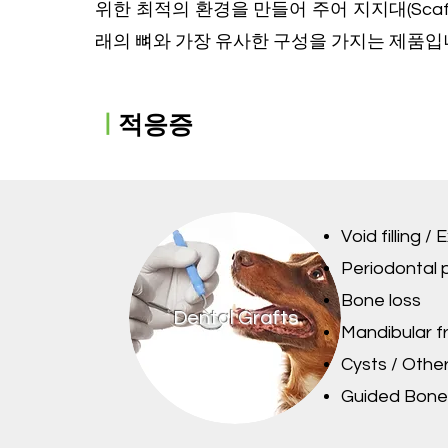
위한 최적의 환경을 만들어 주어 지지대(Sca
래의 뼈와 가장 유사한 구성을 가지는 제품입
ㅣ
적응증
Void filling /
Periodontal 
Bone loss
Dental Grafts
Mandibular f
Cysts / Othe
Guided Bone