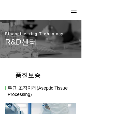
Bioengineering Technology
R&D
센터
품질보증
ㅣ
무균 조직처리
(Aseptic Tissue
Processing)