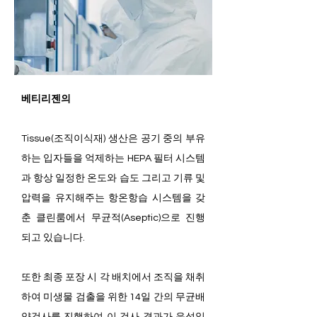
베티리젠의
Tissue(조직이식재) 생산은 공기 중의 부유
하는 입자들을 억제하는 HEPA 필터 시스템
과 항상 일정한 온도와 습도 그리고 기류 및
압력을 유지해주는 항온항습 시스템을 갖
춘 클린룸에서 무균적(Aseptic)으로 진행
되고 있습니다.
또한 최종 포장 시 각 배치에서 조직을 채취
하여 미생물 검출을 위한 14일 간의 무균배