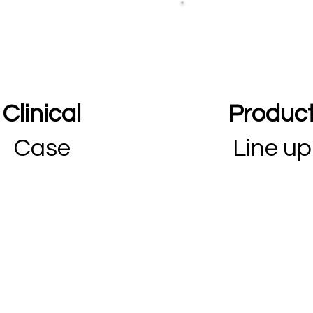
Clinical
Produc
Case
Line up