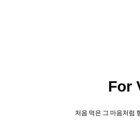
For 
​처음 먹은 그 마음처