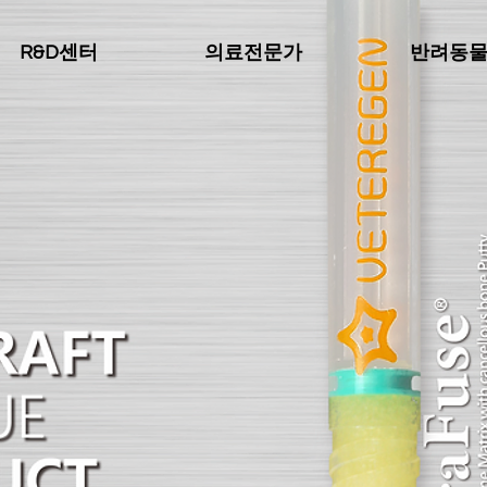
R&D센터
의료전문가
반려동