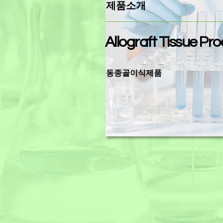
​제품소개
Allograft
Tissue Pro
동종골이식제품