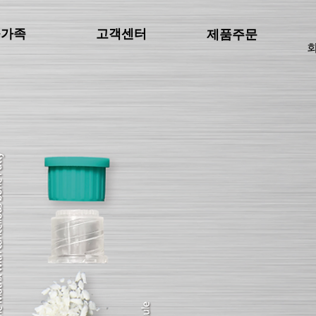
물가족
고객센터
제품주문
회