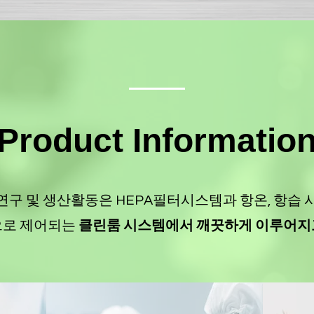
Product Informatio
연구 및 생산활동은 HEPA필터시스템과 항온, 항습
으로 제어되는
클린룸 시스템에서 깨끗하게 이루어지