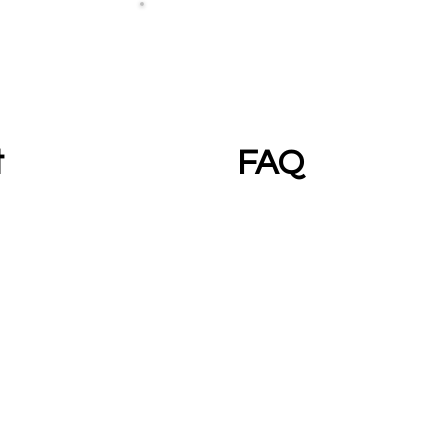
t
FAQ