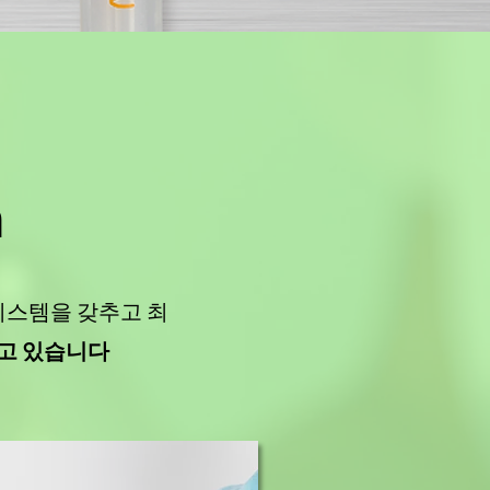
n
 시스템을 갖추고
최
고 있습니다