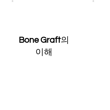
Bone Graft
의
이해