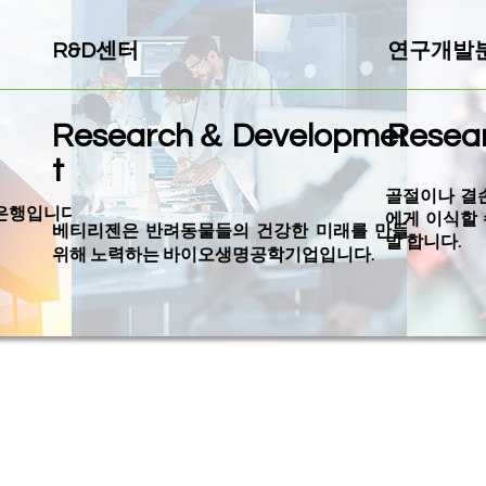
R&D센터
연구개발
&
Research
Developmen
Resea
t
골절이나 결
니다.​​​​
에게 이식할 
베티리젠은 반려동물들의 건강한 미래를 만들기
발 합니다.​
위해 노력하는 ​바이오생명공학기업입니다.​​​​​