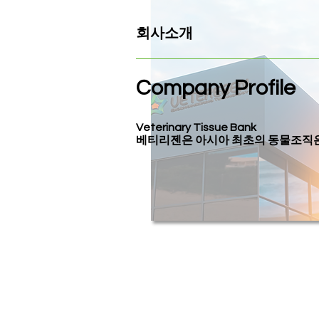
회사소개
Company
Profile
Veterinary Tissue Bank
​베티리젠은 아시아 최초의 동물조직은행입